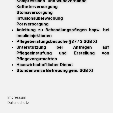
Kompressions- und Wundverbände
Katheterversorgung
Stomaversorgung
Infusionsüberwachung
Portversorgung
Anleitung zu Behandlungspflegen bspw. bei
Insulininjektionen
Pflegeberatungsbesuche §37 / 3 SGB XI
Unterstützung bei Anträgen auf
Pflegeeinstufung und Erstellung von
Pflegevorgutachten
Hauswirtschaftlicher Dienst
Stundenweise Betreuung gem. SGB XI
Impressum
Datenschutz