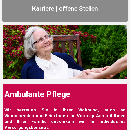
Karriere | offene Stellen
Ambulante Pflege
Wir betreuen Sie in Ihrer Wohnung, auch an
Wochenenden und Feiertagen. Im VorgesprÄch mit Ihnen
und Ihrer Familie entwickeln wir Ihr individuelles
Versorgungskonzept.