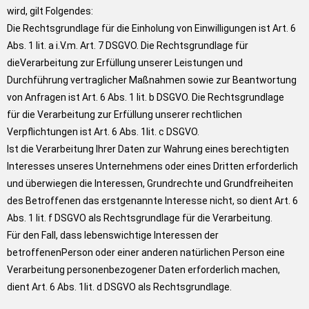
wird, gilt Folgendes:
Die Rechtsgrundlage für die Einholung von Einwilligungen ist Art. 6
Abs. 1 lit. a i.V.m. Art. 7 DSGVO. Die Rechtsgrundlage für
dieVerarbeitung zur Erfüllung unserer Leistungen und
Durchführung vertraglicher Maßnahmen sowie zur Beantwortung
von Anfragen ist Art. 6 Abs. 1 lit. b DSGVO. Die Rechtsgrundlage
für die Verarbeitung zur Erfüllung unserer rechtlichen
Verpflichtungen ist Art. 6 Abs. 1lit. c DSGVO.
Ist die Verarbeitung Ihrer Daten zur Wahrung eines berechtigten
Interesses unseres Unternehmens oder eines Dritten erforderlich
und überwiegen die Interessen, Grundrechte und Grundfreiheiten
des Betroffenen das erstgenannte Interesse nicht, so dient Art. 6
Abs. 1 lit. f DSGVO als Rechtsgrundlage für die Verarbeitung.
Für den Fall, dass lebenswichtige Interessen der
betroffenenPerson oder einer anderen natürlichen Person eine
Verarbeitung personenbezogener Daten erforderlich machen,
dient Art. 6 Abs. 1lit. d DSGVO als Rechtsgrundlage.