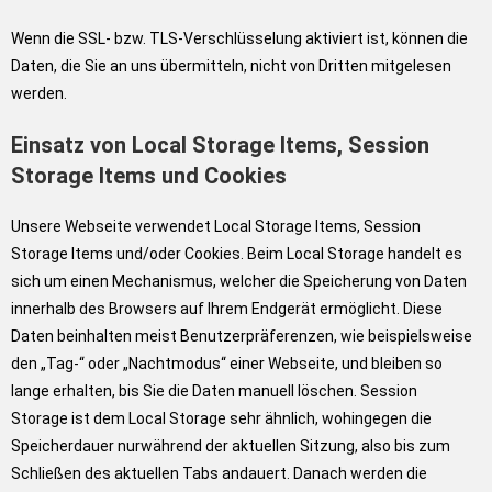
Wenn die SSL- bzw. TLS-Verschlüsselung aktiviert ist, können die
Daten, die Sie an uns übermitteln, nicht von Dritten mitgelesen
werden.
Einsatz von Local Storage Items, Session
Storage Items und Cookies
Unsere Webseite verwendet Local Storage Items, Session
Storage Items und/oder Cookies. Beim Local Storage handelt es
sich um einen Mechanismus, welcher die Speicherung von Daten
innerhalb des Browsers auf Ihrem Endgerät ermöglicht. Diese
Daten beinhalten meist Benutzerpräferenzen, wie beispielsweise
den „Tag-“ oder „Nachtmodus“ einer Webseite, und bleiben so
lange erhalten, bis Sie die Daten manuell löschen. Session
Storage ist dem Local Storage sehr ähnlich, wohingegen die
Speicherdauer nurwährend der aktuellen Sitzung, also bis zum
Schließen des aktuellen Tabs andauert. Danach werden die