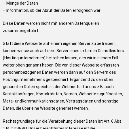
– Menge der Daten
– Information, ob der Abruf der Daten erfolgreich war
Diese Daten werden nicht mit anderen Datenquellen
zusammengeführt.
Statt diese Webseite auf einem eigenen Server zu betreiben,
können wir sie auch auf dem Server eines externen Dienstleisters
(Hostingunternehmen) betreiben lassen, den wir in diesem Fall
weiter oben genannt haben. Die von dieser Webseite erfassten
personenbezogenen Daten werden dann auf den Servern des
Hostingunternehmens gespeichert. Ergänzend zu den oben
genannten Daten speichert der Webhoster für uns z.B. auch
Kontaktanfragen, Kontaktdaten, Namen, Webseitezugriffsdaten,
Meta- undKommunikationsdaten, Vertragsdaten und sonstige
Daten, die über eine Website generiert werden.
Rechtsgrundlage für die Verarbeitung dieser Daten ist Art. 6 Abs.
1 lit. f DSGVO. Unser berechtigtes Interesse ist die