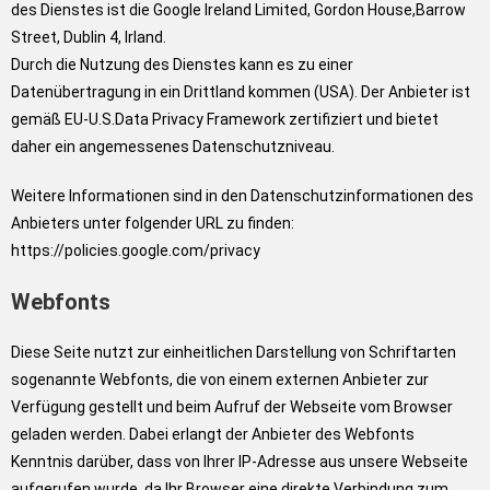
des Dienstes ist die Google Ireland Limited, Gordon House,Barrow
Street, Dublin 4, Irland.
Durch die Nutzung des Dienstes kann es zu einer
Datenübertragung in ein Drittland kommen (USA). Der Anbieter ist
gemäß EU-U.S.Data Privacy Framework zertifiziert und bietet
daher ein angemessenes Datenschutzniveau.
Weitere Informationen sind in den Datenschutzinformationen des
Anbieters unter folgender URL zu finden:
https://policies.google.com/privacy
Webfonts
Diese Seite nutzt zur einheitlichen Darstellung von Schriftarten
sogenannte Webfonts, die von einem externen Anbieter zur
Verfügung gestellt und beim Aufruf der Webseite vom Browser
geladen werden. Dabei erlangt der Anbieter des Webfonts
Kenntnis darüber, dass von Ihrer IP-Adresse aus unsere Webseite
aufgerufen wurde, da Ihr Browser eine direkte Verbindung zum